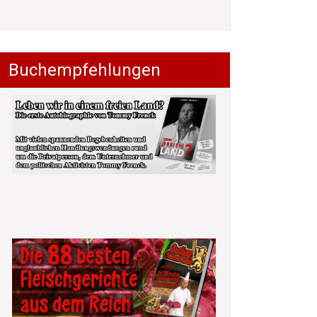
Buchempfehlungen