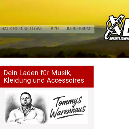
THAUS EISERNER LÖWE
BZH
IMPRESSUM
Dein Laden für Musik,
Kleidung und Accessoires