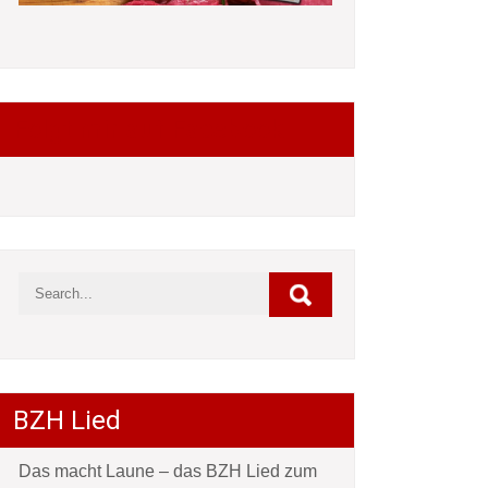
Folgt mir auf Facebook
BZH Lied
Das macht Laune – das BZH Lied zum