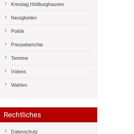
Kreistag Hildburghausen
Neuigkeiten
Politik
Presseberichte
Termine
Videos
Wahlen
Rechtliches
Datenschutz