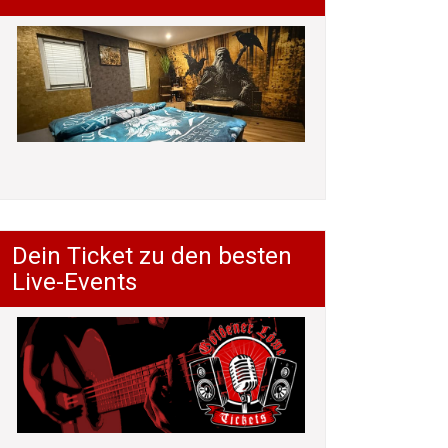
Dein Ticket zu den besten
Live-Events