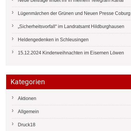
Neue Beiträge findet ihr in meinem Telegram Kanal
Lügenmärchen der Grünen und Neuen Presse Coburg e
„Sicherheitsvorfall“ im Landratsamt Hildburghausen
Heldengedenken in Schleusingen
15.12.2024 Kinderweihnachten im Eisernen Löwen
Kategorien
Aktionen
Allgemein
Druck18