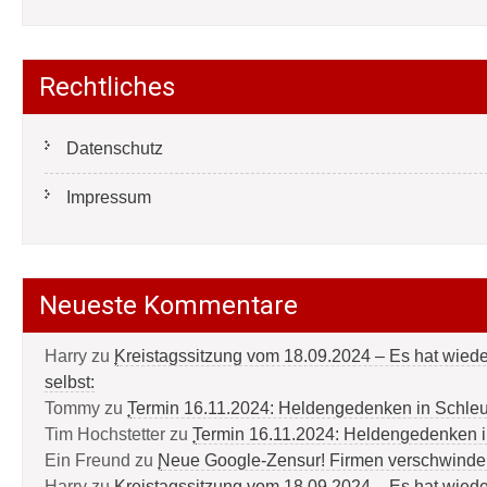
Rechtliches
Datenschutz
Impressum
Neueste Kommentare
Harry
zu
Kreistagssitzung vom 18.09.2024 – Es hat wied
selbst:
Tommy
zu
Termin 16.11.2024: Heldengedenken in Schle
Tim Hochstetter
zu
Termin 16.11.2024: Heldengedenken 
Ein Freund
zu
Neue Google-Zensur! Firmen verschwinde
Harry
zu
Kreistagssitzung vom 18.09.2024 – Es hat wied