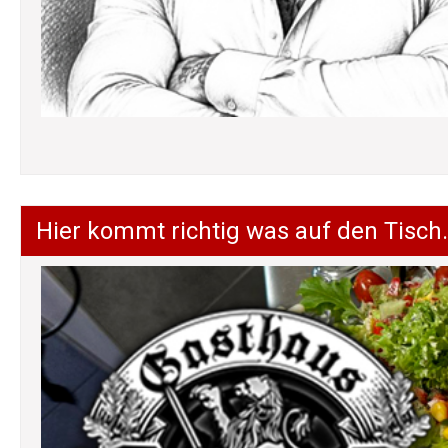
Hier kommt richtig was auf den Tisch.