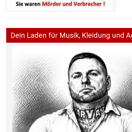
Dein Laden für Musik, Kleidung und A