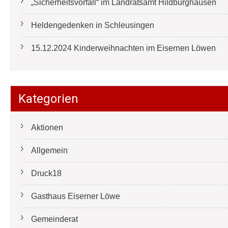
„Sicherheitsvorfall“ im Landratsamt Hildburghausen
Heldengedenken in Schleusingen
15.12.2024 Kinderweihnachten im Eisernen Löwen
Kategorien
Aktionen
Allgemein
Druck18
Gasthaus Eiserner Löwe
Gemeinderat