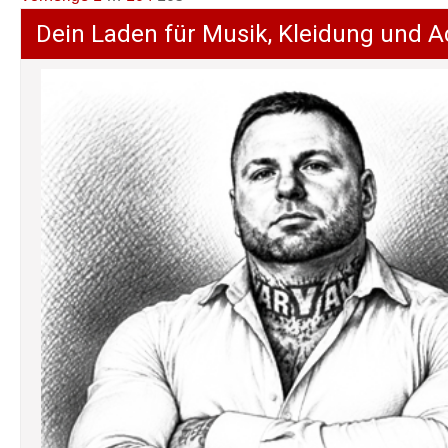
der
Dein Laden für Musik, Kleidung und A
Beiträge