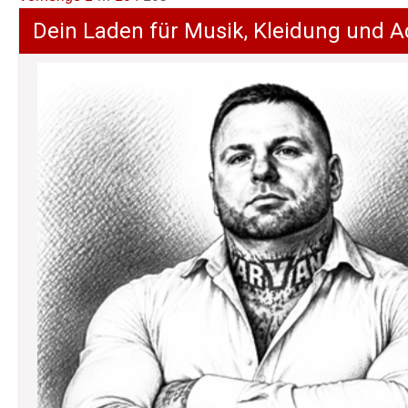
der
Dein Laden für Musik, Kleidung und A
Beiträge