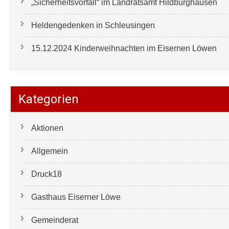
„Sicherheitsvorfall“ im Landratsamt Hildburghausen
Heldengedenken in Schleusingen
15.12.2024 Kinderweihnachten im Eisernen Löwen
Kategorien
Aktionen
Allgemein
Druck18
Gasthaus Eiserner Löwe
Gemeinderat