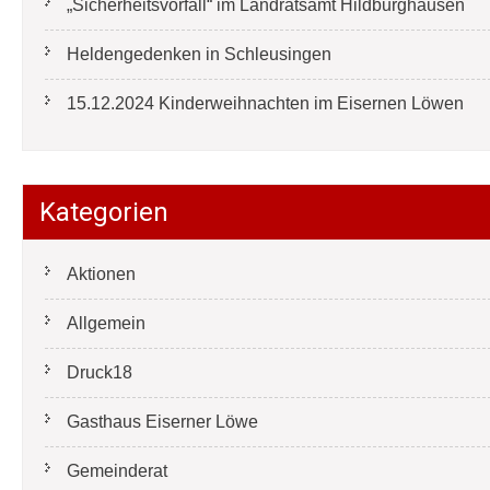
„Sicherheitsvorfall“ im Landratsamt Hildburghausen
Heldengedenken in Schleusingen
15.12.2024 Kinderweihnachten im Eisernen Löwen
Kategorien
Aktionen
Allgemein
Druck18
Gasthaus Eiserner Löwe
Gemeinderat