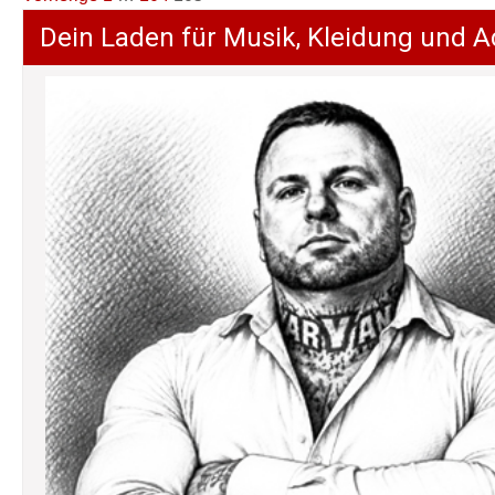
der
Dein Laden für Musik, Kleidung und A
Beiträge