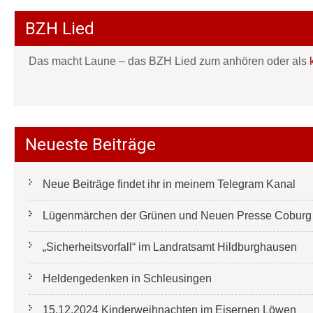
BZH Lied
Das macht Laune – das BZH Lied zum anhören oder als
Neueste Beiträge
Neue Beiträge findet ihr in meinem Telegram Kanal
Lügenmärchen der Grünen und Neuen Presse Coburg e
„Sicherheitsvorfall“ im Landratsamt Hildburghausen
Heldengedenken in Schleusingen
15.12.2024 Kinderweihnachten im Eisernen Löwen