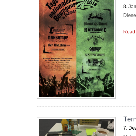
8. Ja
Diese
Read 
Ter
7. De