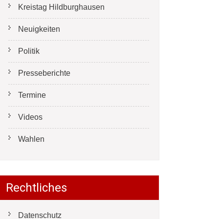
Kreistag Hildburghausen
Neuigkeiten
Politik
Presseberichte
Termine
Videos
Wahlen
Rechtliches
Datenschutz