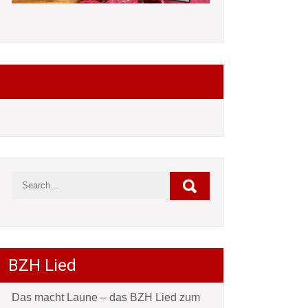
Folgt mir auf Facebook
BZH Lied
Das macht Laune – das BZH Lied zum