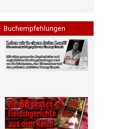
Buchempfehlungen