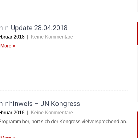
min-Update 28.04.2018
ebruar 2018
|
Keine Kommentare
More »
minhinweis – JN Kongress
ebruar 2018
|
Keine Kommentare
rogramm her, hört sich der Kongress vielversprechend an.