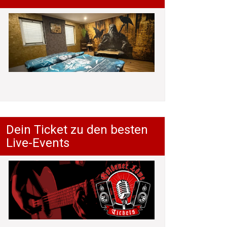
Dein Ticket zu den besten
Live-Events