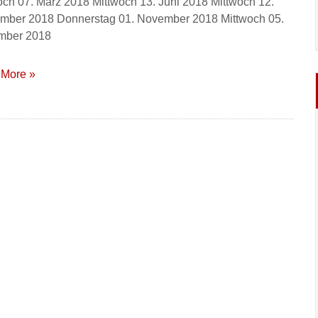
och 07. März 2018 Mittwoch 13. Juni 2018 Mittwoch 12.
mber 2018 Donnerstag 01. November 2018 Mittwoch 05.
mber 2018
More »