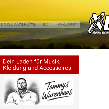
THAUS EISERNER LÖWE
BZH
IMPRESSUM
Dein Laden für Musik,
Kleidung und Accessoires