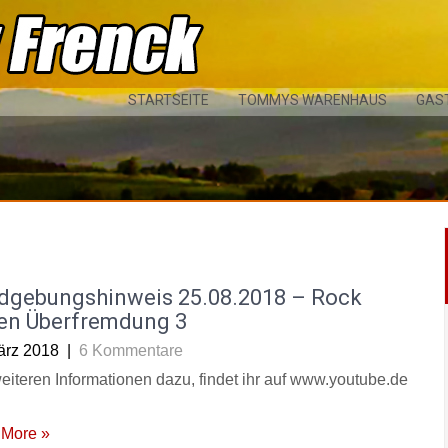
STARTSEITE
TOMMYS WARENHAUS
GAS
dgebungshinweis 25.08.2018 – Rock
en Überfremdung 3
ärz 2018
|
6 Kommentare
weiteren Informationen dazu, findet ihr auf www.youtube.de
More »