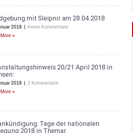
dgebung mit Sleipnir am 28.04.2018
anuar 2018
|
Keine Kommentare
More »
nstaltungshinweis 20/21 April 2018 in
hsen:
anuar 2018
|
2 Kommentare
More »
ankündigung: Tage der nationalen
egung 2018 in Themar