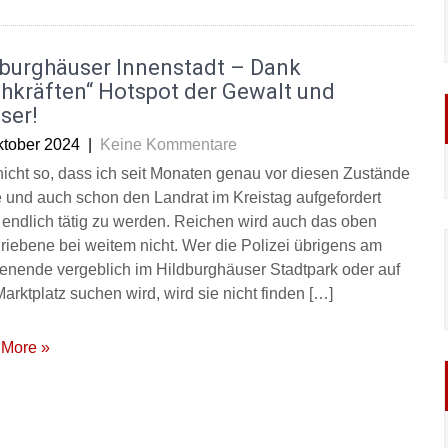
dburghäuser Innenstadt – Dank
hkräften“ Hotspot der Gewalt und
ser!
ktober 2024
|
Keine Kommentare
a nicht so, dass ich seit Monaten genau vor diesen Zustände
 und auch schon den Landrat im Kreistag aufgefordert
 endlich tätig zu werden. Reichen wird auch das oben
riebene bei weitem nicht. Wer die Polizei übrigens am
nende vergeblich im Hildburghäuser Stadtpark oder auf
arktplatz suchen wird, wird sie nicht finden […]
More »