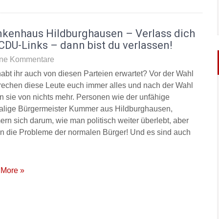
nkenhaus Hildburghausen – Verlass dich
CDU-Links – dann bist du verlassen!
ne Kommentare
abt ihr auch von diesen Parteien erwartet? Vor der Wahl
rechen diese Leute euch immer alles und nach der Wahl
n sie von nichts mehr. Personen wie der unfähige
lige Bürgermeister Kummer aus Hildburghausen,
rn sich darum, wie man politisch weiter überlebt, aber
 in die Probleme der normalen Bürger! Und es sind auch
More »