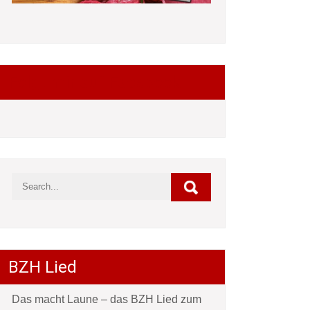
Folgt mir auf Facebook
BZH Lied
Das macht Laune – das BZH Lied zum