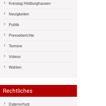
Kreistag Hildburghausen
Neuigkeiten
Politik
Presseberichte
Termine
Videos
Wahlen
Rechtliches
Datenschutz