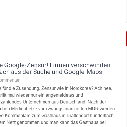
e Google-Zensur! Firmen verschwinden
fach aus der Suche und Google-Maps!
ommentar
 für die Zusendung. Zensur wie in Nordkorea? Ach nee,
trifft mal wieder nur ein angemeldetes und
rzahlendes Unternehmen aus Deutschland. Nach der
lichen Medienhetze vom zwangsfinanzierten MDR werden
ive Kommentare zum Gasthaus in Brattendorf hundertfach
em Netz genommen und man kann das Gasthaus bei