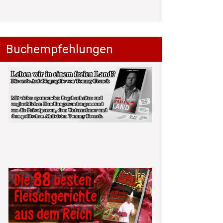
Buchempfehlungen