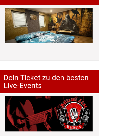
Dein Ticket zu den besten
Live-Events