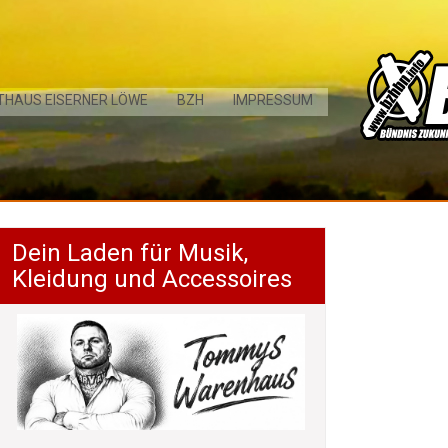
THAUS EISERNER LÖWE
BZH
IMPRESSUM
Dein Laden für Musik,
Kleidung und Accessoires