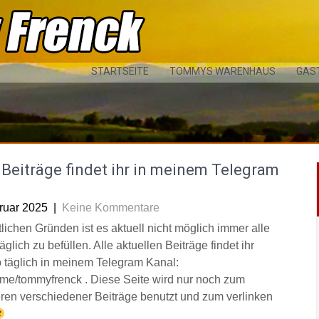
STARTSEITE
TOMMYS WARENHAUS
GAS
Beiträge findet ihr in meinem Telegram
l
ruar 2025
|
Keine Kommentare
tlichen Gründen ist es aktuell nicht möglich immer alle
äglich zu befüllen. Alle aktuellen Beiträge findet ihr
 täglich in meinem Telegram Kanal:
/t.me/tommyfrenck . Diese Seite wird nur noch zum
eren verschiedener Beiträge benutzt und zum verlinken