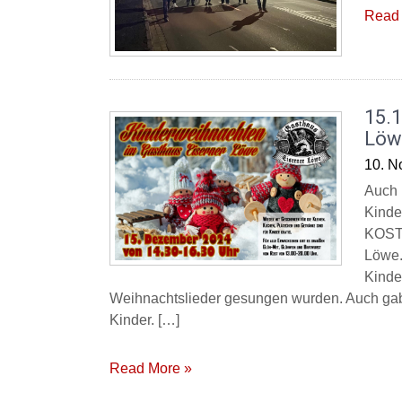
Read 
15.
Löw
10. N
Auch 
Kinde
KOSTE
Löwe.
Kinde
Weihnachtslieder gesungen wurden. Auch gab 
Kinder. […]
Read More »