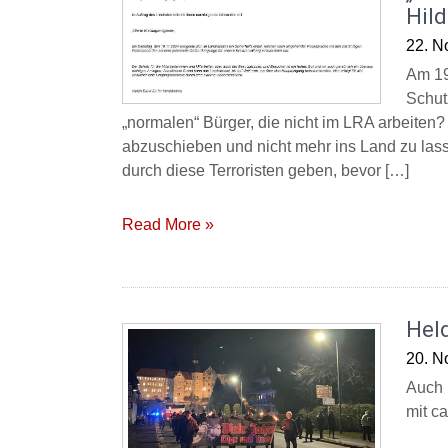
Hil
22. N
Am 19.
Schut
„normalen“ Bürger, die nicht im LRA arbeiten?
abzuschieben und nicht mehr ins Land zu la
durch diese Terroristen geben, bevor […]
Read More »
Hel
20. N
Auch 
mit ca