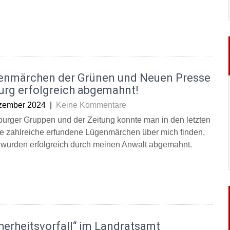
enmärchen der Grünen und Neuen Presse
urg erfolgreich abgemahnt!
zember 2024
|
Keine Kommentare
burger Gruppen und der Zeitung konnte man in den letzten
 zahlreiche erfundene Lügenmärchen über mich finden,
 wurden erfolgreich durch meinen Anwalt abgemahnt.
herheitsvorfall“ im Landratsamt