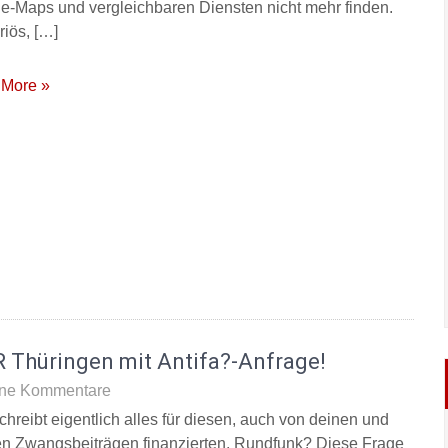
e-Maps und vergleichbaren Diensten nicht mehr finden.
riös, […]
More »
 Thüringen mit Antifa?-Anfrage!
ne Kommentare
chreibt eigentlich alles für diesen, auch von deinen und
n Zwangsbeiträgen finanzierten, Rundfunk? Diese Frage