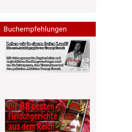
Buchempfehlungen