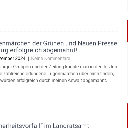
enmärchen der Grünen und Neuen Presse
urg erfolgreich abgemahnt!
zember 2024
|
Keine Kommentare
burger Gruppen und der Zeitung konnte man in den letzten
 zahlreiche erfundene Lügenmärchen über mich finden,
 wurden erfolgreich durch meinen Anwalt abgemahnt.
herheitsvorfall“ im Landratsamt