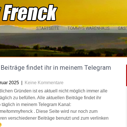
STARTSEITE
TOMMYS WARENHAUS
GAS
Beiträge findet ihr in meinem Telegram
l
ruar 2025
|
Keine Kommentare
tlichen Gründen ist es aktuell nicht möglich immer alle
äglich zu befüllen. Alle aktuellen Beiträge findet ihr
 täglich in meinem Telegram Kanal:
/t.me/tommyfrenck . Diese Seite wird nur noch zum
eren verschiedener Beiträge benutzt und zum verlinken