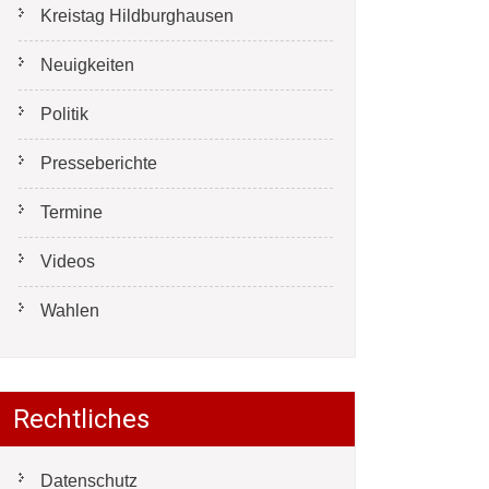
Kreistag Hildburghausen
Neuigkeiten
Politik
Presseberichte
Termine
Videos
Wahlen
Rechtliches
Datenschutz