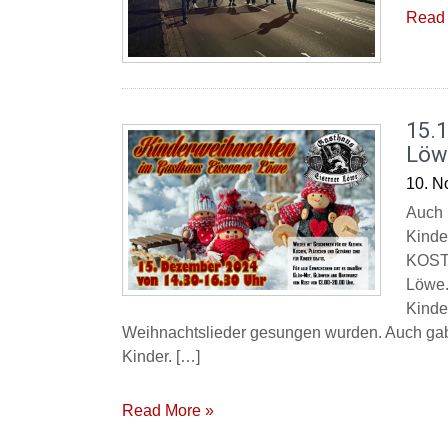
Read 
15.
Löw
10. N
Auch 
Kinde
KOSTE
Löwe.
Kinde
Weihnachtslieder gesungen wurden. Auch gab 
Kinder. […]
Read More »