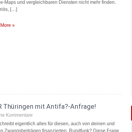
e-Maps und vergleichbaren Diensten nicht mehr finden.
riös, […]
More »
 Thüringen mit Antifa?-Anfrage!
ne Kommentare
chreibt eigentlich alles für diesen, auch von deinen und
n Zwangsbeiträgen finanzierten, Rundfunk? Diese Frage