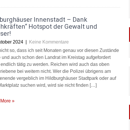
dburghäuser Innenstadt – Dank
hkräften“ Hotspot der Gewalt und
ser!
ktober 2024
|
Keine Kommentare
a nicht so, dass ich seit Monaten genau vor diesen Zustände
 und auch schon den Landrat im Kreistag aufgefordert
 endlich tätig zu werden. Reichen wird auch das oben
riebene bei weitem nicht. Wer die Polizei übrigens am
nende vergeblich im Hildburghäuser Stadtpark oder auf
arktplatz suchen wird, wird sie nicht finden […]
More »