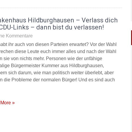
nkenhaus Hildburghausen – Verlass dich
CDU-Links – dann bist du verlassen!
ne Kommentare
abt ihr auch von diesen Parteien erwartet? Vor der Wahl
rechen diese Leute euch immer alles und nach der Wahl
n sie von nichts mehr. Personen wie der unfähige
lige Bürgermeister Kummer aus Hildburghausen,
rn sich darum, wie man politisch weiter überlebt, aber
 in die Probleme der normalen Bürger! Und es sind auch
More »