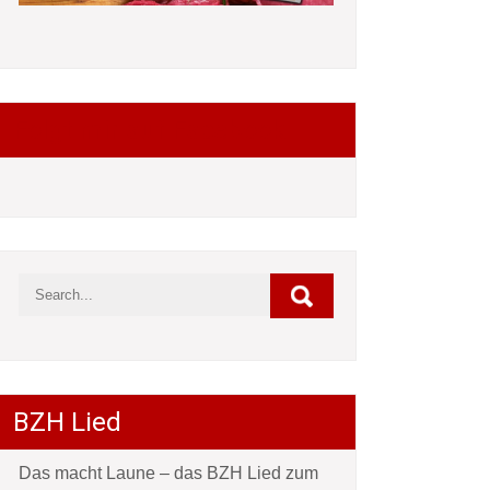
Folgt mir auf Facebook
BZH Lied
Das macht Laune – das BZH Lied zum