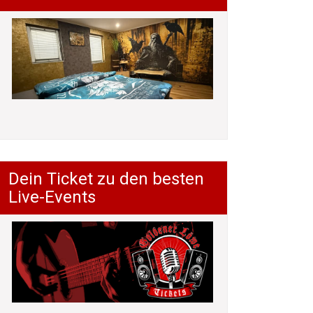
Dein Ticket zu den besten
Live-Events