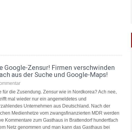
e Google-Zensur! Firmen verschwinden
fach aus der Suche und Google-Maps!
ommentar
 für die Zusendung. Zensur wie in Nordkorea? Ach nee,
trifft mal wieder nur ein angemeldetes und
rzahlendes Unternehmen aus Deutschland. Nach der
lichen Medienhetze vom zwangsfinanzierten MDR werden
ive Kommentare zum Gasthaus in Brattendorf hundertfach
em Netz genommen und man kann das Gasthaus bei