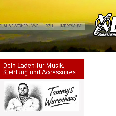
THAUS EISERNER LÖWE
BZH
IMPRESSUM
Dein Laden für Musik,
Kleidung und Accessoires