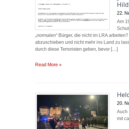
Hil
22. N
Am 19.
Schut
„normalen“ Bürger, die nicht im LRA arbeiten?
abzuschieben und nicht mehr ins Land zu la
durch diese Terroristen geben, bevor […]
Read More »
Hel
20. N
Auch 
mit ca