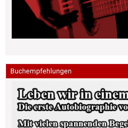
Buchempfehlungen