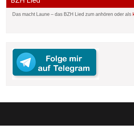
BZH Lied
Das macht Laune – das BZH Lied zum anhören oder als