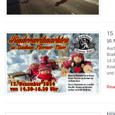
15
10.
Auch
Brat
14.3
Kind
und 
Rea
Hil