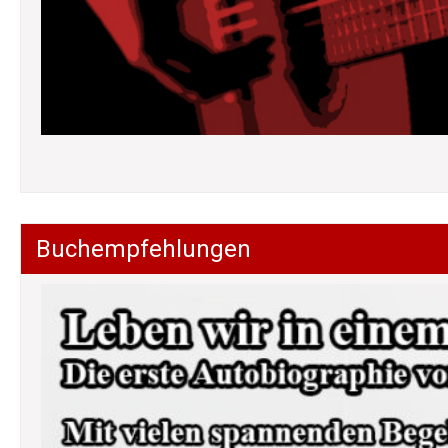
Buchempfehlungen