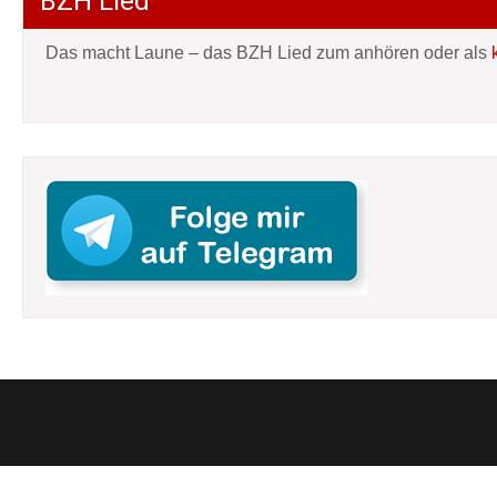
BZH Lied
Das macht Laune – das BZH Lied zum anhören oder als