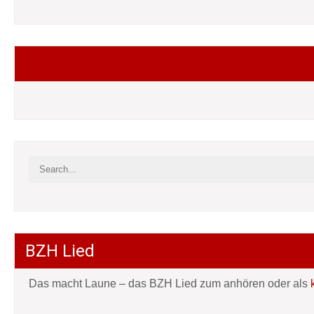
Folgt mir auf Facebook
BZH Lied
Das macht Laune – das BZH Lied zum anhören oder als