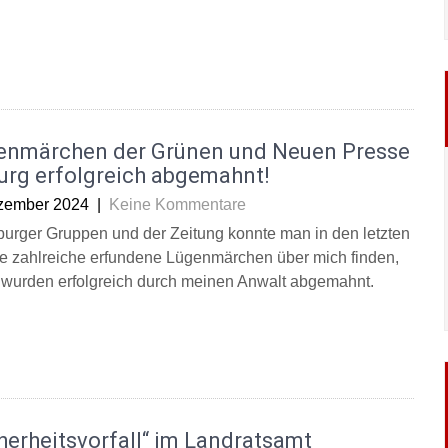
enmärchen der Grünen und Neuen Presse
urg erfolgreich abgemahnt!
zember 2024
|
Keine Kommentare
burger Gruppen und der Zeitung konnte man in den letzten
 zahlreiche erfundene Lügenmärchen über mich finden,
 wurden erfolgreich durch meinen Anwalt abgemahnt.
herheitsvorfall“ im Landratsamt