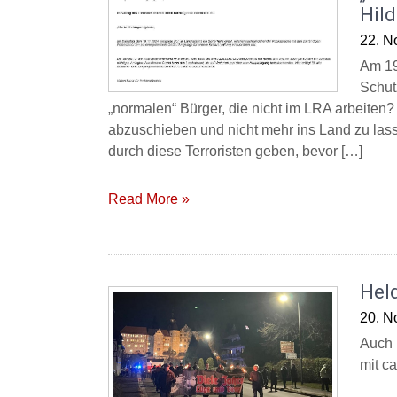
Hil
22. N
Am 19.
Schut
„normalen“ Bürger, die nicht im LRA arbeiten?
abzuschieben und nicht mehr ins Land zu la
durch diese Terroristen geben, bevor […]
Read More »
Hel
20. N
Auch 
mit ca