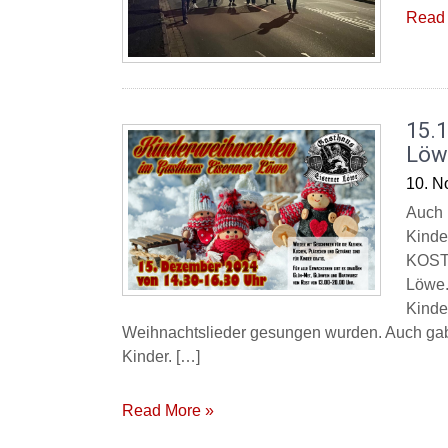
Read 
15.
Löw
10. N
Auch 
Kinde
KOSTE
Löwe.
Kinde
Weihnachtslieder gesungen wurden. Auch gab 
Kinder. […]
Read More »