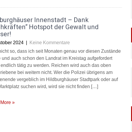
dburghäuser Innenstadt – Dank
hkräften“ Hotspot der Gewalt und
ser!
ktober 2024
|
Keine Kommentare
a nicht so, dass ich seit Monaten genau vor diesen Zustände
 und auch schon den Landrat im Kreistag aufgefordert
 endlich tätig zu werden. Reichen wird auch das oben
riebene bei weitem nicht. Wer die Polizei übrigens am
nende vergeblich im Hildburghäuser Stadtpark oder auf
arktplatz suchen wird, wird sie nicht finden […]
More »