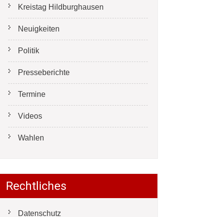
Kreistag Hildburghausen
Neuigkeiten
Politik
Presseberichte
Termine
Videos
Wahlen
Rechtliches
Datenschutz