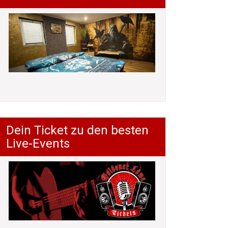
Dein Ticket zu den besten
Live-Events