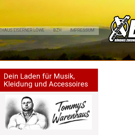
THAUS EISERNER LÖWE
BZH
IMPRESSUM
Dein Laden für Musik,
Kleidung und Accessoires