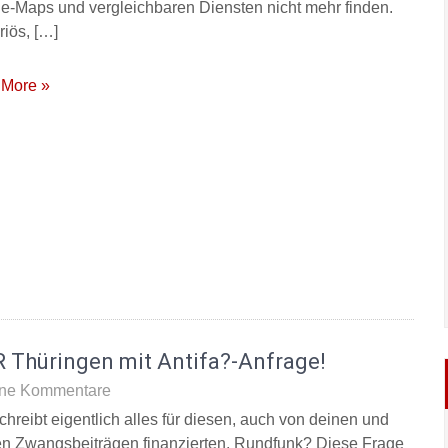
e-Maps und vergleichbaren Diensten nicht mehr finden.
riös, […]
More »
 Thüringen mit Antifa?-Anfrage!
ne Kommentare
chreibt eigentlich alles für diesen, auch von deinen und
n Zwangsbeiträgen finanzierten, Rundfunk? Diese Frage