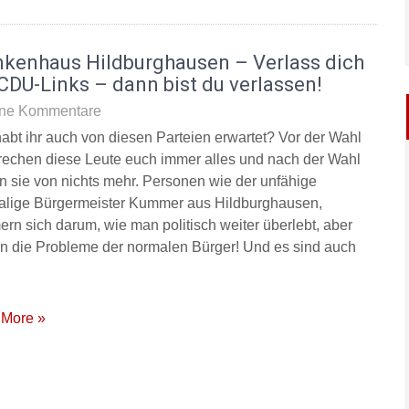
nkenhaus Hildburghausen – Verlass dich
CDU-Links – dann bist du verlassen!
ne Kommentare
abt ihr auch von diesen Parteien erwartet? Vor der Wahl
rechen diese Leute euch immer alles und nach der Wahl
n sie von nichts mehr. Personen wie der unfähige
lige Bürgermeister Kummer aus Hildburghausen,
rn sich darum, wie man politisch weiter überlebt, aber
 in die Probleme der normalen Bürger! Und es sind auch
More »