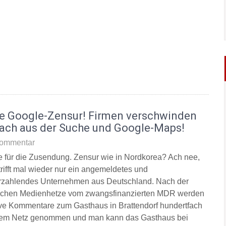
e Google-Zensur! Firmen verschwinden
fach aus der Suche und Google-Maps!
ommentar
 für die Zusendung. Zensur wie in Nordkorea? Ach nee,
trifft mal wieder nur ein angemeldetes und
rzahlendes Unternehmen aus Deutschland. Nach der
lichen Medienhetze vom zwangsfinanzierten MDR werden
ive Kommentare zum Gasthaus in Brattendorf hundertfach
em Netz genommen und man kann das Gasthaus bei