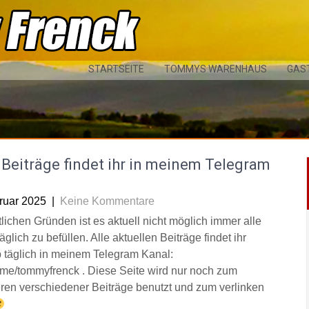
STARTSEITE
TOMMYS WARENHAUS
GAS
Beiträge findet ihr in meinem Telegram
l
ruar 2025
|
Keine Kommentare
tlichen Gründen ist es aktuell nicht möglich immer alle
äglich zu befüllen. Alle aktuellen Beiträge findet ihr
 täglich in meinem Telegram Kanal:
/t.me/tommyfrenck . Diese Seite wird nur noch zum
eren verschiedener Beiträge benutzt und zum verlinken