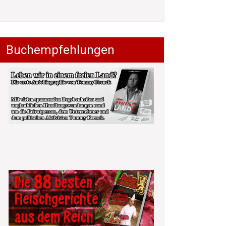
Buchempfehlungen