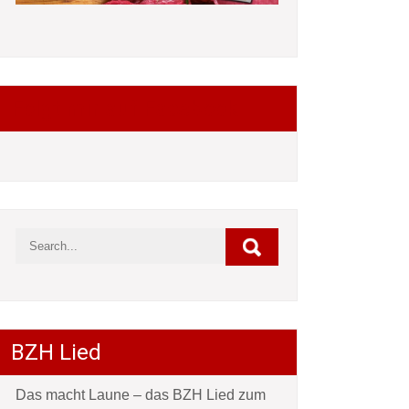
Folgt mir auf Facebook
BZH Lied
Das macht Laune – das BZH Lied zum