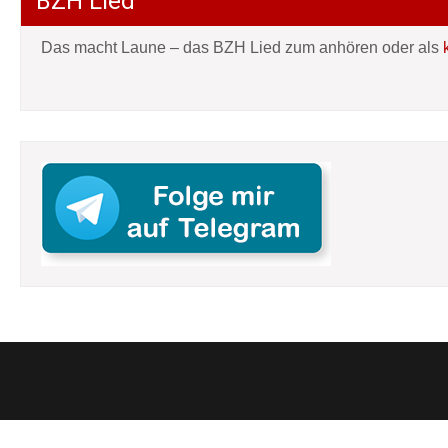
BZH Lied
Das macht Laune – das BZH Lied zum anhören oder als