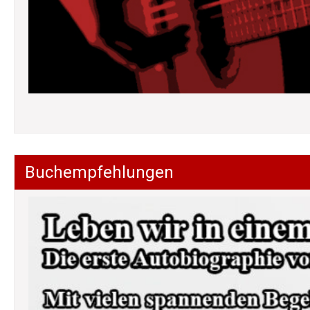
Buchempfehlungen