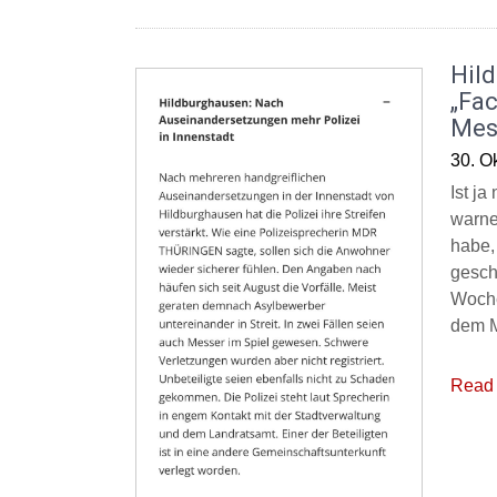
Hil
„Fac
Mes
30. O
Ist j
warne
habe,
gesch
Woche
dem M
Read 