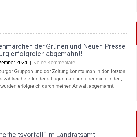
enmärchen der Grünen und Neuen Presse
urg erfolgreich abgemahnt!
zember 2024
|
Keine Kommentare
burger Gruppen und der Zeitung konnte man in den letzten
 zahlreiche erfundene Lügenmärchen über mich finden,
 wurden erfolgreich durch meinen Anwalt abgemahnt.
herheitsvorfall“ im Landratsamt