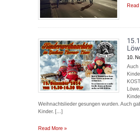
Read 
15.
Löw
10. N
Auch 
Kinde
KOSTE
Löwe.
Kinde
Weihnachtslieder gesungen wurden. Auch gab 
Kinder. […]
Read More »