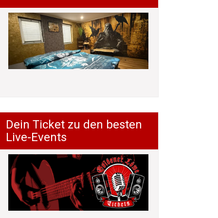
Dein Ticket zu den besten
Live-Events