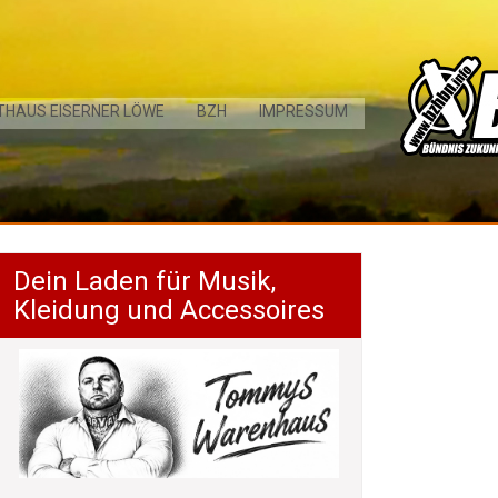
THAUS EISERNER LÖWE
BZH
IMPRESSUM
Dein Laden für Musik,
Kleidung und Accessoires