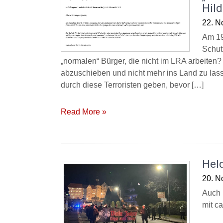
Hil
22. N
Am 19.
Schut
„normalen“ Bürger, die nicht im LRA arbeiten?
abzuschieben und nicht mehr ins Land zu la
durch diese Terroristen geben, bevor […]
Read More »
Hel
20. N
Auch 
mit ca