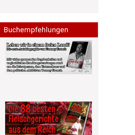
Buchempfehlungen