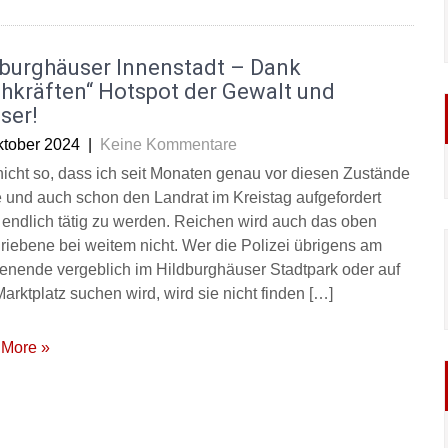
dburghäuser Innenstadt – Dank
hkräften“ Hotspot der Gewalt und
ser!
ktober 2024
|
Keine Kommentare
a nicht so, dass ich seit Monaten genau vor diesen Zustände
 und auch schon den Landrat im Kreistag aufgefordert
 endlich tätig zu werden. Reichen wird auch das oben
riebene bei weitem nicht. Wer die Polizei übrigens am
nende vergeblich im Hildburghäuser Stadtpark oder auf
arktplatz suchen wird, wird sie nicht finden […]
More »