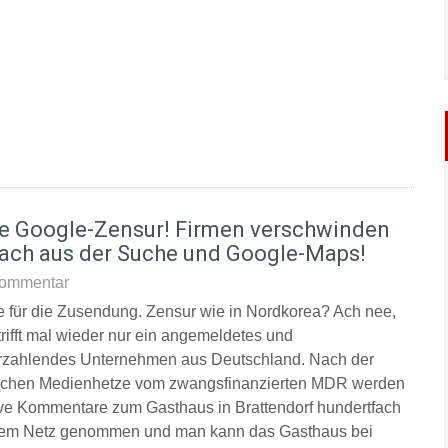
e Google-Zensur! Firmen verschwinden
fach aus der Suche und Google-Maps!
ommentar
 für die Zusendung. Zensur wie in Nordkorea? Ach nee,
trifft mal wieder nur ein angemeldetes und
rzahlendes Unternehmen aus Deutschland. Nach der
lichen Medienhetze vom zwangsfinanzierten MDR werden
ive Kommentare zum Gasthaus in Brattendorf hundertfach
em Netz genommen und man kann das Gasthaus bei