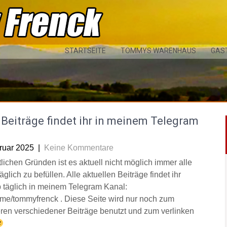
STARTSEITE
TOMMYS WARENHAUS
GAS
Beiträge findet ihr in meinem Telegram
l
ruar 2025
|
Keine Kommentare
tlichen Gründen ist es aktuell nicht möglich immer alle
äglich zu befüllen. Alle aktuellen Beiträge findet ihr
 täglich in meinem Telegram Kanal:
/t.me/tommyfrenck . Diese Seite wird nur noch zum
eren verschiedener Beiträge benutzt und zum verlinken