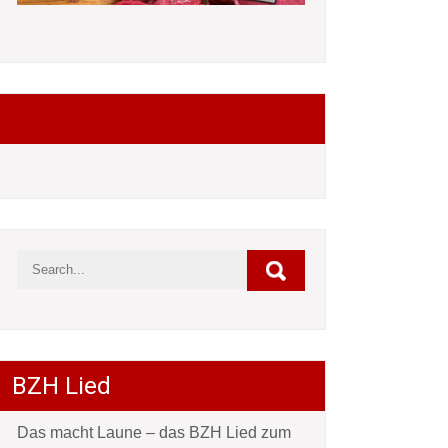
Folgt mir auf Facebook
BZH Lied
Das macht Laune – das BZH Lied zum