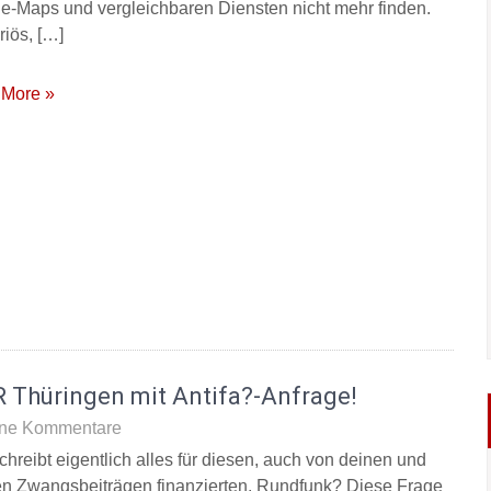
e-Maps und vergleichbaren Diensten nicht mehr finden.
riös, […]
More »
 Thüringen mit Antifa?-Anfrage!
ne Kommentare
chreibt eigentlich alles für diesen, auch von deinen und
n Zwangsbeiträgen finanzierten, Rundfunk? Diese Frage