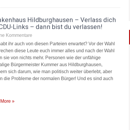
nkenhaus Hildburghausen – Verlass dich
CDU-Links – dann bist du verlassen!
ne Kommentare
abt ihr auch von diesen Parteien erwartet? Vor der Wahl
rechen diese Leute euch immer alles und nach der Wahl
n sie von nichts mehr. Personen wie der unfähige
lige Bürgermeister Kummer aus Hildburghausen,
rn sich darum, wie man politisch weiter überlebt, aber
 in die Probleme der normalen Bürger! Und es sind auch
More »