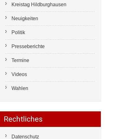
Kreistag Hildburghausen
Neuigkeiten
Politik
Presseberichte
Termine
Videos
Wahlen
Rechtliches
Datenschutz