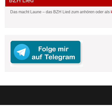
BZH Lied
Das macht Laune – das BZH Lied zum anhören oder als