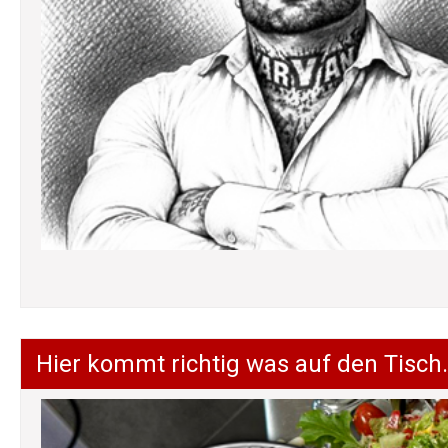
Hier kommt richtig was auf den Tisch.