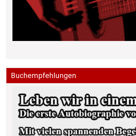
Buchempfehlungen