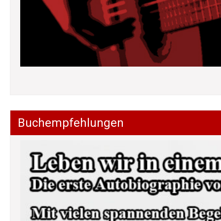
Buchempfehlungen