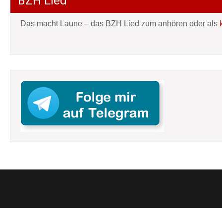
BZH Lied
Das macht Laune – das BZH Lied zum anhören oder als